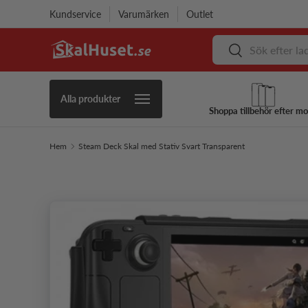
Kundservice
Varumärken
Outlet
Hoppa till innehåll
Sök
Sök
Alla produkter
Shoppa tillbehör efter mo
Hem
Steam Deck Skal med Stativ Svart Transparent
Hoppa till produktinformation