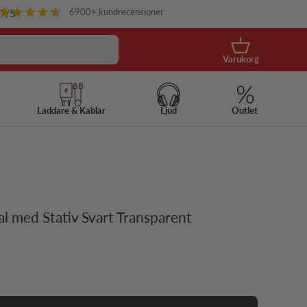
6900+ kundrecensioner
.7
/5
Korg
Varukorg
Laddare & Kablar
Ljud
Outlet
l med Stativ Svart Transparent
s