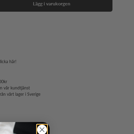
Lägg i varukorgen
licka här!
00kr
ån vår kundtjänst
ån vårt lager i Sverige