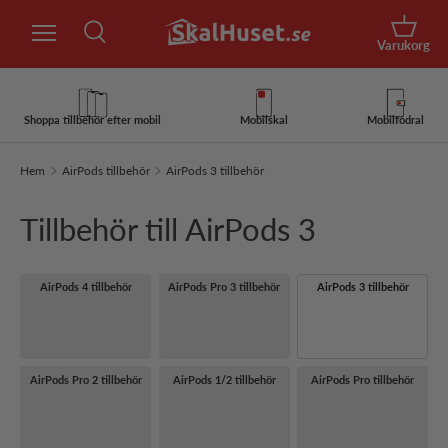
Sök
Hoppa till innehåll
Korg
Varukorg
Sök
Sök
Shoppa tillbehör efter mobil
Mobilskal
Mobilfodral
Hem
AirPods tillbehör
AirPods 3 tillbehör
Tillbehör till AirPods 3
AirPods 4 tillbehör
AirPods Pro 3 tillbehör
AirPods 3 tillbehör
AirPods Pro 2 tillbehör
AirPods 1/2 tillbehör
AirPods Pro tillbehör