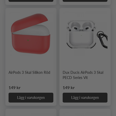
AirPods 3 Skal Silikon Röd
Dux Ducis AirPods 3 Skal
PECD Series Vit
Ordinarie pris
Ordinarie pris
149 kr
149 kr
Lägg i varukorgen
Lägg i varukorgen