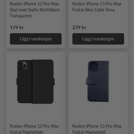
Rvelon iPhone 13 Pro Max
Rvelon iPhone 13 Pro Max
Skal med Stativ Korthållare
Fodral Äkta Läder Rosa
Transparent
Ordinarie pris
Ordinarie pris
179 kr
279 kr
Lägg i varukorgen
Lägg i varukorgen
Rvelon iPhone 13 Pro Max
Rvelon iPhone 13 Pro Max
Fodral Magnetiskt
Fodral Magnetiskt