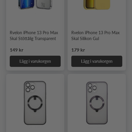
Rvelon iPhone 13 Pro Max
Rvelon iPhone 13 Pro Max
Skal Stöttålig Transparent
Skal Silikon Gul
Ordinarie pris
Ordinarie pris
149 kr
179 kr
Lägg i varukorgen
Lägg i varukorgen