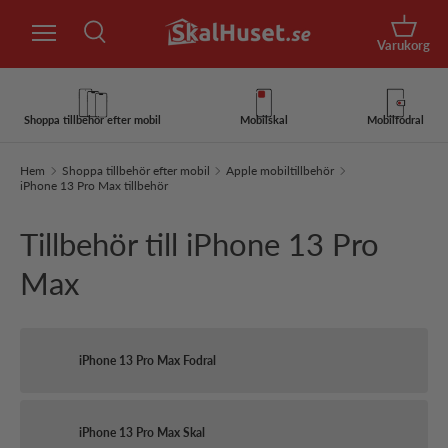
Sök
Hoppa till innehåll
Korg
Varukorg
Sök
Sök
Shoppa tillbehör efter mobil
Mobilskal
Mobilfodral
Hem
Shoppa tillbehör efter mobil
Apple mobiltillbehör
iPhone 13 Pro Max tillbehör
Tillbehör till iPhone 13 Pro
Max
iPhone 13 Pro Max Fodral
iPhone 13 Pro Max Skal