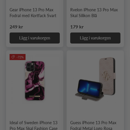
Gear iPhone 13 Pro Max
Rvelon iPhone 13 Pro Max
Fodral med Kortfack Svart
Skal Silikon Blå
Ordinarie pris
Ordinarie pris
249 kr
179 kr
Lägg i varukorgen
Lägg i varukorgen
-72%
Ideal of Sweden iPhone 13
Guess iPhone 13 Pro Max
Pro Max Skal Fashion Case
Fodral Metal Logo Rosa