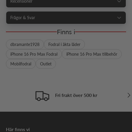
Recensioner
Frågor & Svar
Finns i
dbramante1928
Fodral i äkta läder
iPhone 16 Pro Max Fodral
iPhone 16 Pro Max tillbehör
Mobilfodral
Outlet
Näs
Fri frakt över 500 kr
Här finns vi