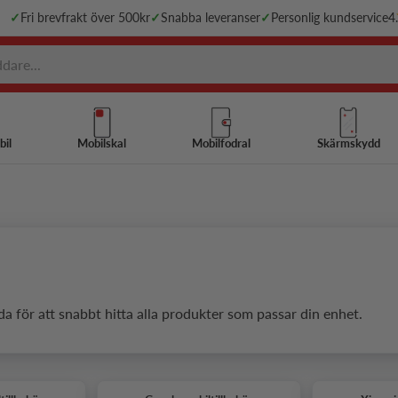
✓
Fri brevfrakt över 500kr
✓
Snabba leveranser
✓
Personlig kundservice
4
bil
Mobilskal
Mobilfodral
Skärmskydd
da för att snabbt hitta alla produkter som passar din enhet.