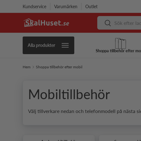
Kundservice
Varumärken
Outlet
Hoppa till innehåll
Sök
Sök
Alla produkter
Shoppa tillbehör efter mo
Hem
Shoppa tillbehör efter mobil
Mobiltillbehör
Välj tillverkare nedan och telefonmodell på nästa si