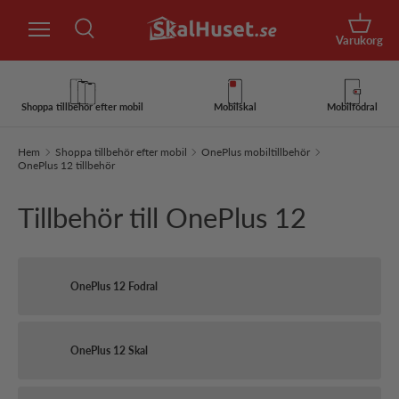
Sök
Hoppa till innehåll
Korg
Varukorg
Sök
Sök
Shoppa tillbehör efter mobil
Mobilskal
Mobilfodral
Hem
Shoppa tillbehör efter mobil
OnePlus mobiltillbehör
OnePlus 12 tillbehör
Tillbehör till OnePlus 12
OnePlus 12 Fodral
OnePlus 12 Skal