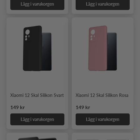
Lägg i varukorgen
Lägg i varukorgen
Xiaomi 12 Skal Silikon Svart
Xiaomi 12 Skal Silikon Rosa
Ordinarie pris
Ordinarie pris
149 kr
149 kr
Lägg i varukorgen
Lägg i varukorgen