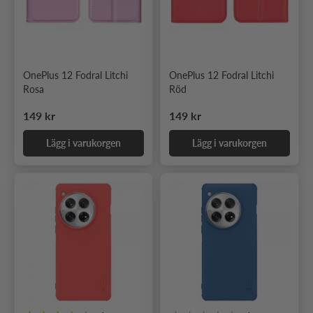
OnePlus 12 Fodral Litchi
OnePlus 12 Fodral Litchi
Rosa
Röd
Ordinarie pris
Ordinarie pris
149 kr
149 kr
Lägg i varukorgen
Lägg i varukorgen