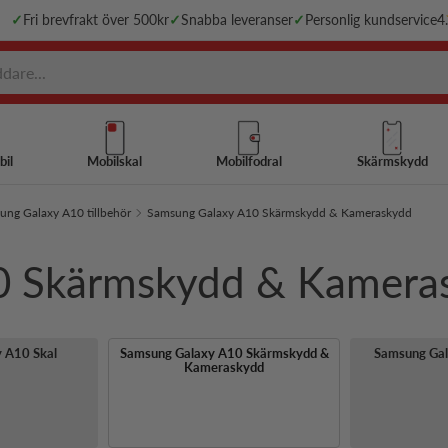
✓
Fri brevfrakt över 500kr
✓
Snabba leveranser
✓
Personlig kundservice
4
bil
Mobilskal
Mobilfodral
Skärmskydd
ng Galaxy A10 tillbehör
Samsung Galaxy A10 Skärmskydd & Kameraskydd
0 Skärmskydd & Kamera
 A10 Skal
Samsung Galaxy A10 Skärmskydd &
Samsung Gal
Kameraskydd