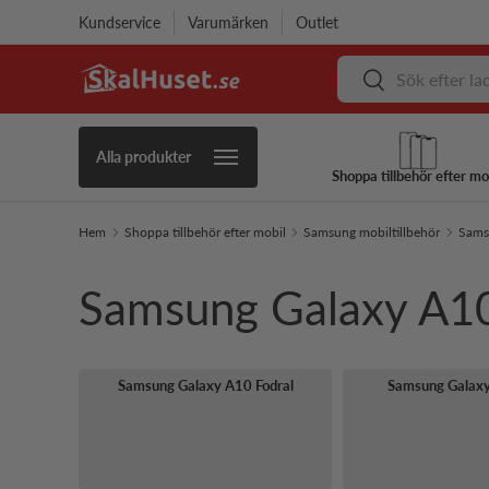
Kundservice
Varumärken
Outlet
Hoppa till innehåll
Sök
Sök
Alla produkter
Shoppa tillbehör efter mo
Hem
Shoppa tillbehör efter mobil
Samsung mobiltillbehör
Samsu
Samsung Galaxy A1
Samsung Galaxy A10 Fodral
Samsung Galaxy