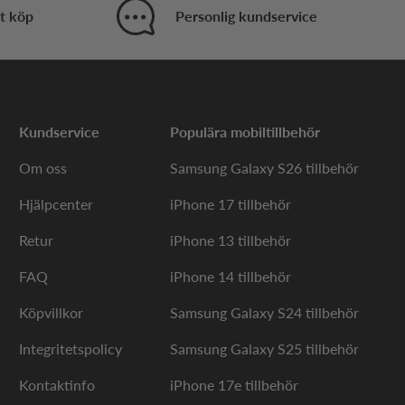
 A10?
t köp
Personlig kundservice
10s eller A10e, som har något annorlunda format och
t förenklar skärmskyddsvalet eftersom det inte
änsningar.
Kundservice
Populära mobiltillbehör
ng. Använder du skal eller fodral bör du välja ett
et, minskat reflexbrus med matt yta,
Om oss
Samsung Galaxy S26 tillbehör
Hjälpcenter
iPhone 17 tillbehör
sung Galaxy A10 ha?
Retur
iPhone 13 tillbehör
FAQ
iPhone 14 tillbehör
ån - praktiskt i offentliga miljöer.
Köpvillkor
Samsung Galaxy S24 tillbehör
bart påverka skärmens TFT LCD-återgivning.
Integritetspolicy
Samsung Galaxy S25 tillbehör
ställningsändringar i telefonen.
Kontaktinfo
iPhone 17e tillbehör
n hålls bakteriefri vid normal användning.