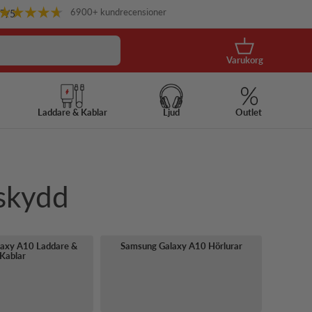
6900+ kundrecensioner
.7
/5
Korg
Varukorg
Laddare & Kablar
Ljud
Outlet
skydd
axy A10 Laddare &
Samsung Galaxy A10 Hörlurar
Kablar