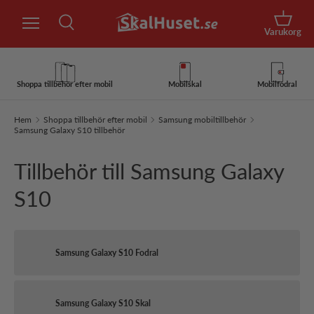
Sök
Hoppa till innehåll
Korg
Varukorg
Sök
Sök
Shoppa tillbehör efter mobil
Mobilskal
Mobilfodral
Hem
Shoppa tillbehör efter mobil
Samsung mobiltillbehör
Samsung Galaxy S10 tillbehör
Tillbehör till Samsung Galaxy
S10
Samsung Galaxy S10 Fodral
Samsung Galaxy S10 Skal