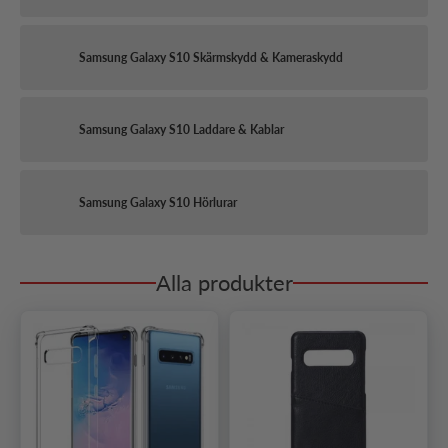
Samsung Galaxy S10 Skärmskydd & Kameraskydd
Samsung Galaxy S10 Laddare & Kablar
Samsung Galaxy S10 Hörlurar
Alla produkter