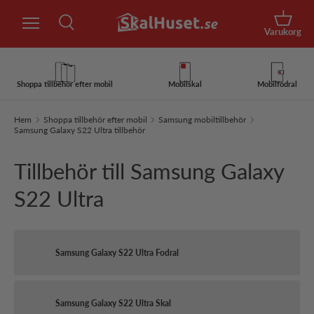
Sök
Hoppa till innehåll
Korg
Varukorg
Sök
Sök
Shoppa tillbehör efter mobil
Mobilskal
Mobilfodral
Hem
Shoppa tillbehör efter mobil
Samsung mobiltillbehör
Samsung Galaxy S22 Ultra tillbehör
Tillbehör till Samsung Galaxy
S22 Ultra
Samsung Galaxy S22 Ultra Fodral
Samsung Galaxy S22 Ultra Skal