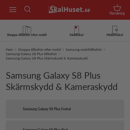
Sök
Hoppa till innehåll
Korg
Varukorg
Sök
Sök
Shoppa tillbehör efter mobil
Mobilskal
Mobilfodral
Hem
Shoppa tillbehör efter mobil
Samsung mobiltillbehör
Samsung Galaxy S8 Plus tillbehör
Samsung Galaxy S8 Plus Skärmskydd & Kameraskydd
Samsung Galaxy S8 Plus
Skärmskydd & Kameraskydd
Samsung Galaxy S8 Plus Fodral
Samsung Galaxy S8 Plus Skal