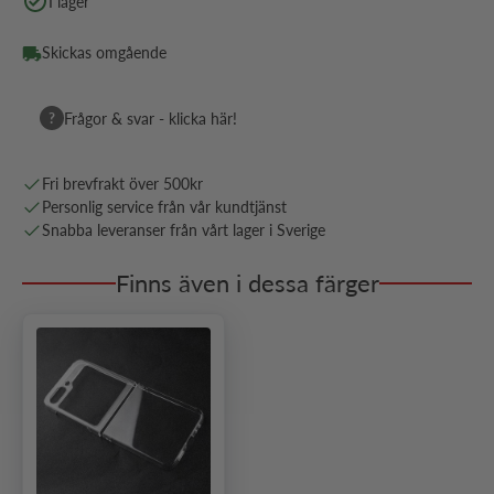
I lager
Skickas omgående
?
Frågor & svar - klicka här!
Fri brevfrakt över 500kr
Personlig service från vår kundtjänst
Snabba leveranser från vårt lager i Sverige
Finns även i dessa färger