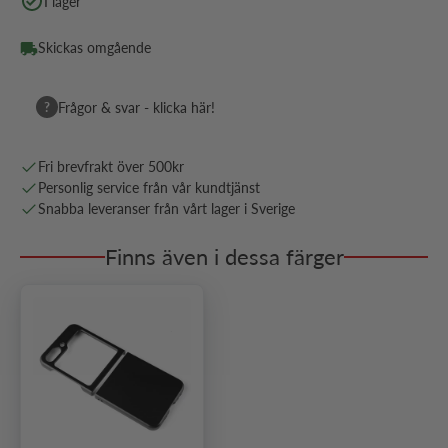
I lager
Skickas omgående
?
Frågor & svar - klicka här!
Fri brevfrakt över 500kr
Personlig service från vår kundtjänst
Snabba leveranser från vårt lager i Sverige
Finns även i dessa färger