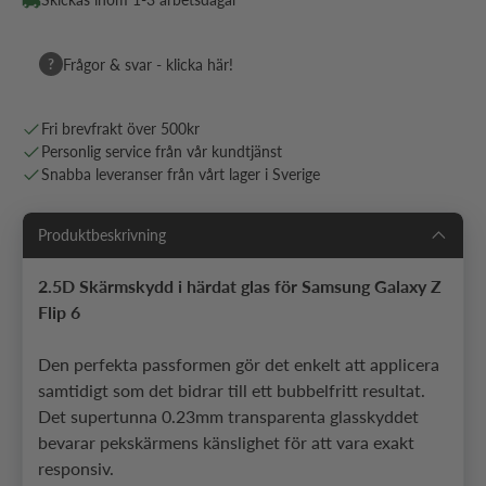
?
Frågor & svar - klicka här!
Fri brevfrakt över 500kr
Personlig service från vår kundtjänst
Snabba leveranser från vårt lager i Sverige
Produktbeskrivning
2.5D Skärmskydd i härdat glas för Samsung Galaxy Z
Flip 6
Den perfekta passformen gör det enkelt att applicera
samtidigt som det bidrar till ett bubbelfritt resultat.
Det supertunna 0.23mm transparenta glasskyddet
bevarar pekskärmens känslighet för att vara exakt
responsiv.