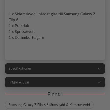
1 x Skärmskydd i härdat glas till Samsung Galaxy Z
Flip 6
1 x Putsduk
1 x Spritservett
1 x Dammborttagare
Specifikationer
Frågor & Svar
Finns i
Samsung Galaxy Z Flip 6 Skärmskydd & Kameraskydd