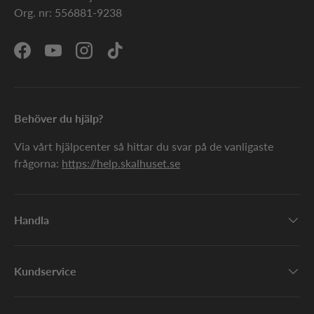
Org. nr: 556881-9238
Facebook
YouTube
Instagram
TikTok
Behöver du hjälp?
Via vårt hjälpcenter så hittar du svar på de vanligaste
frågorna:
https://help.skalhuset.se
Handla
Kundservice