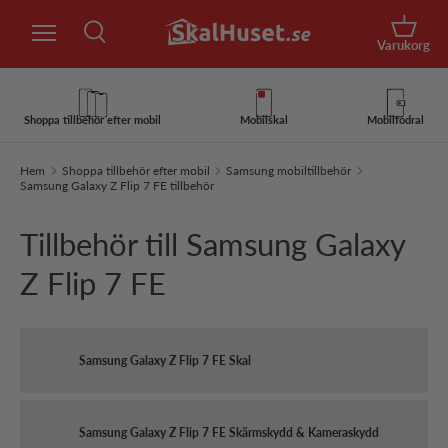
Sök
Hoppa till innehåll
Korg
Varukorg
Sök
Sök
Shoppa tillbehör efter mobil
Mobilskal
Mobilfodral
Hem
Shoppa tillbehör efter mobil
Samsung mobiltillbehör
Samsung Galaxy Z Flip 7 FE tillbehör
Tillbehör till Samsung Galaxy
Z Flip 7 FE
Samsung Galaxy Z Flip 7 FE Skal
Samsung Galaxy Z Flip 7 FE Skärmskydd & Kameraskydd