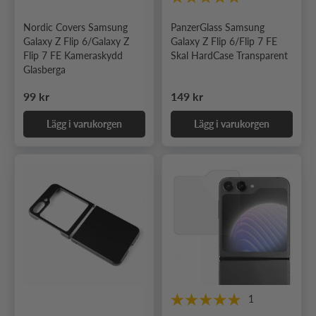
Nordic Covers Samsung
PanzerGlass Samsung
Galaxy Z Flip 6/Galaxy Z
Galaxy Z Flip 6/Flip 7 FE
Flip 7 FE Kameraskydd
Skal HardCase Transparent
Glasberga
Ordinarie pris
Ordinarie pris
99 kr
149 kr
Lägg i varukorgen
Lägg i varukorgen
1