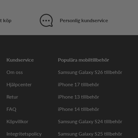
t köp
Personlig kundservice
Kundservice
Populära mobiltillbehör
Om oss
Samsung Galaxy S26 tillbehör
Hjälpcenter
iPhone 17 tillbehör
Retur
iPhone 13 tillbehör
FAQ
iPhone 14 tillbehör
Köpvillkor
Samsung Galaxy S24 tillbehör
Integritetspolicy
Samsung Galaxy S25 tillbehör