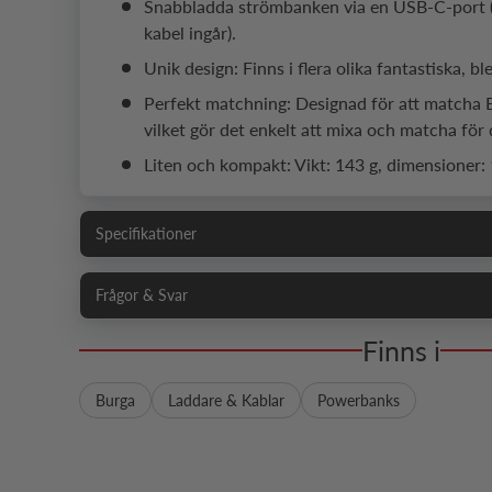
Snabbladda strömbanken via en USB-C-port 
kabel ingår).
Unik design: Finns i flera olika fantastiska, b
Perfekt matchning: Designad för att matcha 
vilket gör det enkelt att mixa och matcha för d
Liten och kompakt: Vikt: 143 g, dimensioner:
Specifikationer
Frågor & Svar
Finns i
Burga
Laddare & Kablar
Powerbanks