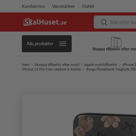
Kundservice
Varumärken
Outlet
Hoppa till innehåll
Sök
Sök
Alla produkter
Shoppa tillbehör efter mo
Hem
Shoppa tillbehör efter mobil
Apple mobiltillbehör
iPhone 1
iPhone 11 Pro Max Laddare & Kablar
Burga Powerbank MagSafe 50
Hoppa till produktinformation