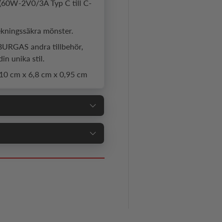
(60W-2V0/3A Typ C till C-
lekningssäkra mönster.
BURGAS andra tillbehör,
in unika stil.
 10 cm x 6,8 cm x 0,95 cm