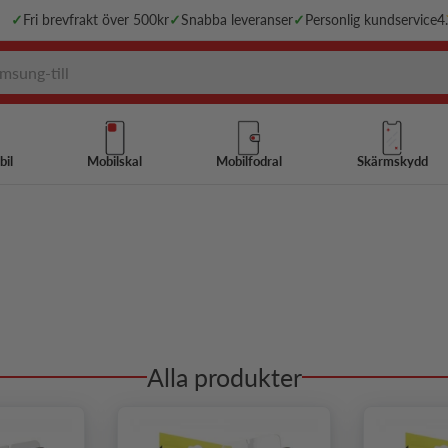
✓
Fri brevfrakt över 500kr
✓
Snabba leveranser
✓
Personlig kundservice
4
bil
Mobilskal
Mobilfodral
Skärmskydd
Alla produkter