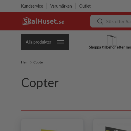
Kundservice
Varumärken
Outlet
Hoppa till innehåll
Sök
Sök
Alla produkter
Shoppa tillbehör efter mo
Hem
Copter
Copter