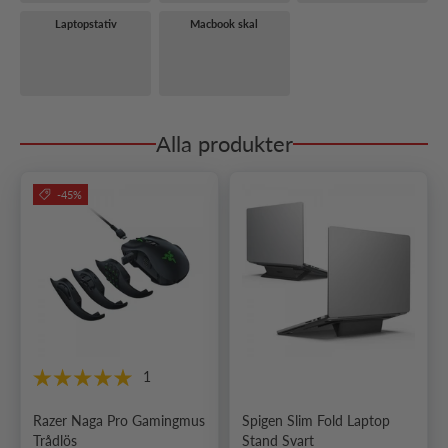
Laptopstativ
Macbook skal
Alla produkter
-45%
1
Razer Naga Pro Gamingmus
Spigen Slim Fold Laptop
Trådlös
Stand Svart