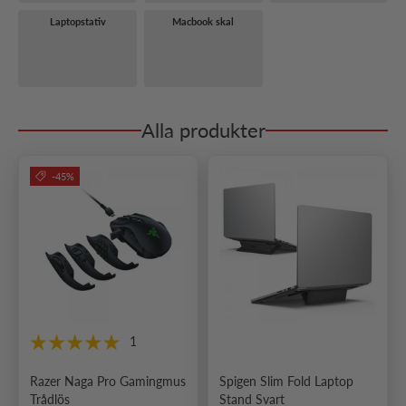
Laptopstativ
Macbook skal
Alla produkter
-45%
1
Razer Naga Pro Gamingmus
Spigen Slim Fold Laptop
Trådlös
Stand Svart