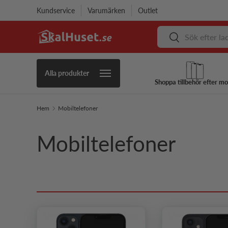
Kundservice
Varumärken
Outlet
Hoppa till innehåll
Sök
Sök
Alla produkter
Shoppa tillbehör efter mo
Hem
Mobiltelefoner
Mobiltelefoner