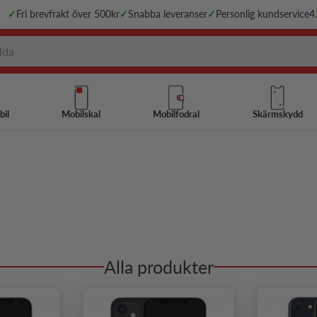
✓
Fri brevfrakt över 500kr
✓
Snabba leveranser
✓
Personlig kundservice
4
bil
Mobilskal
Mobilfodral
Skärmskydd
Alla produkter