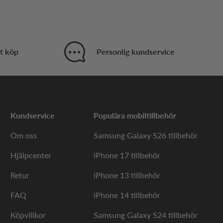
t köp
Personlig kundservice
Kundservice
Populära mobiltillbehör
Om oss
Samsung Galaxy S26 tillbehör
Hjälpcenter
iPhone 17 tillbehör
Retur
iPhone 13 tillbehör
FAQ
iPhone 14 tillbehör
Köpvillkor
Samsung Galaxy S24 tillbehör