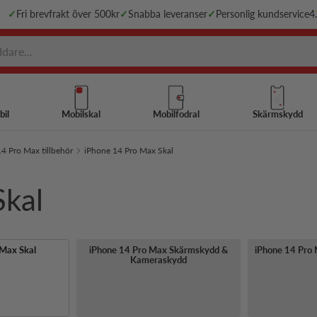
✓
Fri brevfrakt över 500kr
✓
Snabba leveranser
✓
Personlig kundservice
4
bil
Mobilskal
Mobilfodral
Skärmskydd
4 Pro Max tillbehör
iPhone 14 Pro Max Skal
Skal
 Max Skal
iPhone 14 Pro Max Skärmskydd &
iPhone 14 Pro 
Kameraskydd