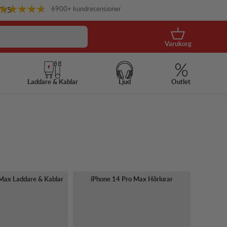
6900+ kundrecensioner
.7
/5
Korg
Varukorg
Laddare & Kablar
Ljud
Outlet
Max Laddare & Kablar
iPhone 14 Pro Max Hörlurar