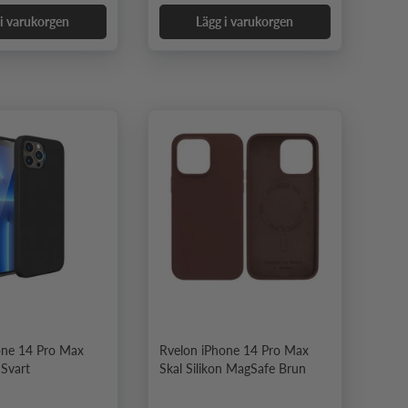
 i varukorgen
Lägg i varukorgen
one 14 Pro Max
Rvelon iPhone 14 Pro Max
 Svart
Skal Silikon MagSafe Brun