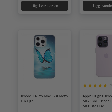
Lägg i varukorgen
Lägg i varuk
iPhone 14 Pro Max Skal Motiv
Apple Original iPh
Blå Fjäril
Max Skal Silicone 
MagSafe Lilac