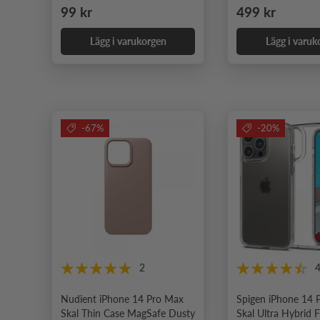
Ordinarie pris
Ordinarie pris
99 kr
499 kr
Lägg i varukorgen
Lägg i varuk
-67%
-20%
2
Nudient iPhone 14 Pro Max
Spigen iPhone 14 
Skal Thin Case MagSafe Dusty
Skal Ultra Hybrid F