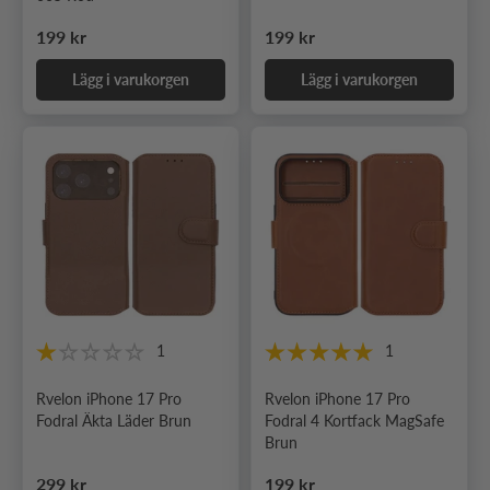
Ordinarie pris
Ordinarie pris
199 kr
199 kr
Lägg i varukorgen
Lägg i varukorgen
1
1
Rvelon iPhone 17 Pro
Rvelon iPhone 17 Pro
Fodral Äkta Läder Brun
Fodral 4 Kortfack MagSafe
Brun
Ordinarie pris
Ordinarie pris
299 kr
199 kr