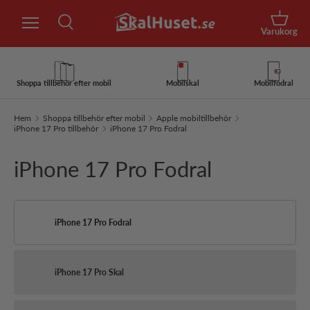
Sök
Hoppa till innehåll
Korg
Varukorg
Sök
Sök
Shoppa tillbehör efter mobil
Mobilskal
Mobilfodral
Hem
Shoppa tillbehör efter mobil
Apple mobiltillbehör
iPhone 17 Pro tillbehör
iPhone 17 Pro Fodral
iPhone 17 Pro Fodral
iPhone 17 Pro Fodral
iPhone 17 Pro Skal