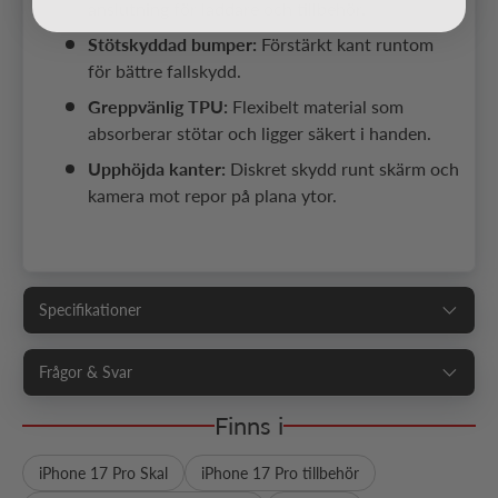
anslutning för laddare och tillbehör.
Stötskyddad bumper:
Förstärkt kant runtom
för bättre fallskydd.
Greppvänlig TPU:
Flexibelt material som
absorberar stötar och ligger säkert i handen.
Upphöjda kanter:
Diskret skydd runt skärm och
kamera mot repor på plana ytor.
Specifikationer
Frågor & Svar
Finns i
iPhone 17 Pro Skal
iPhone 17 Pro tillbehör