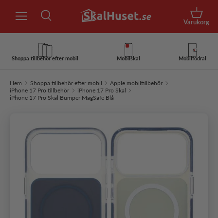
Sök
Hoppa till innehåll
Korg
Varukorg
Sök
Sök
Shoppa tillbehör efter mobil
Mobilskal
Mobilfodral
Hem
Shoppa tillbehör efter mobil
Apple mobiltillbehör
iPhone 17 Pro tillbehör
iPhone 17 Pro Skal
iPhone 17 Pro Skal Bumper MagSafe Blå
Hoppa till produktinformation