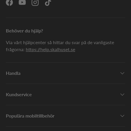
Facebook
YouTube
Instagram
TikTok
Behöver du hjälp?
Via vårt hjälpcenter så hittar du svar på de vanligaste
frågorna:
https://help.skalhuset.se
Handla
Kundservice
Populära mobiltillbehör