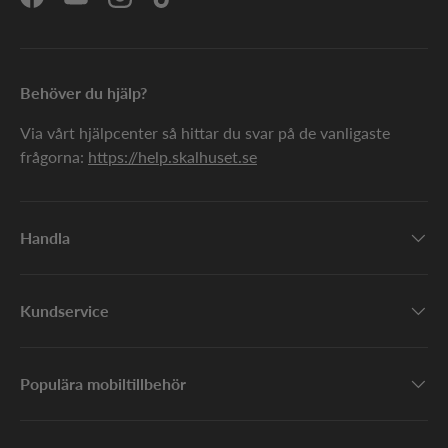
Facebook
YouTube
Instagram
TikTok
Behöver du hjälp?
Via vårt hjälpcenter så hittar du svar på de vanligaste
frågorna:
https://help.skalhuset.se
Handla
Kundservice
Populära mobiltillbehör