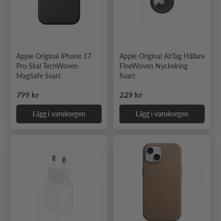
Apple Original iPhone 17
Apple Original AirTag Hållare
Pro Skal TechWoven
FineWoven Nyckelring
MagSafe Svart
Svart
Ordinarie pris
Ordinarie pris
799 kr
229 kr
Lägg i varukorgen
Lägg i varukorgen