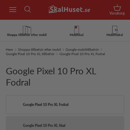
Sök
Hoppa till innehåll
Korg
Varukorg
Sök
Sök
Shoppa tillbehör efter mobil
Mobilskal
Mobilfodral
Hem
Shoppa tillbehör efter mobil
Google mobiltillbehör
Google Pixel 10 Pro XL tillbehör
Google Pixel 10 Pro XL Fodral
Google Pixel 10 Pro XL
Fodral
Google Pixel 10 Pro XL Fodral
Google Pixel 10 Pro XL Skal