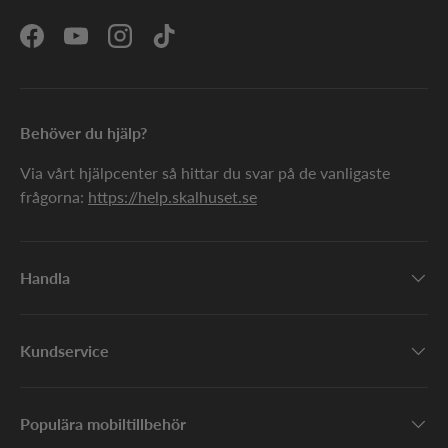
Facebook
YouTube
Instagram
TikTok
Behöver du hjälp?
Via vårt hjälpcenter så hittar du svar på de vanligaste
frågorna:
https://help.skalhuset.se
Handla
Kundservice
Populära mobiltillbehör