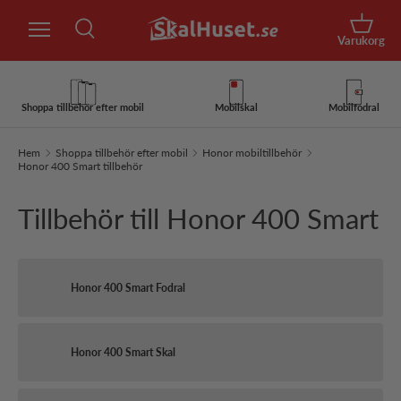
Sök
Hoppa till innehåll
Korg
Varukorg
Sök
Sök
Shoppa tillbehör efter mobil
Mobilskal
Mobilfodral
Hem
Shoppa tillbehör efter mobil
Honor mobiltillbehör
Honor 400 Smart tillbehör
Tillbehör till Honor 400 Smart
Honor 400 Smart Fodral
Honor 400 Smart Skal