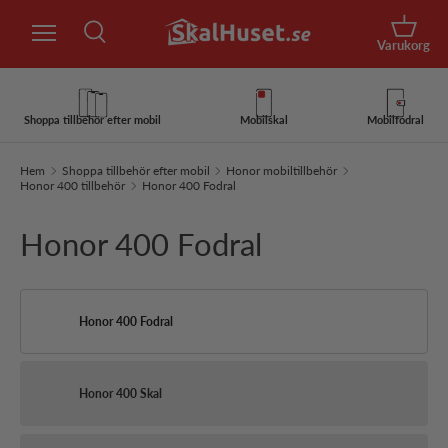
Sök
Hoppa till innehåll
Korg
Varukorg
Sök
Sök
Shoppa tillbehör efter mobil
Mobilskal
Mobilfodral
Hem
Shoppa tillbehör efter mobil
Honor mobiltillbehör
Honor 400 tillbehör
Honor 400 Fodral
Honor 400 Fodral
Honor 400 Fodral
Honor 400 Skal