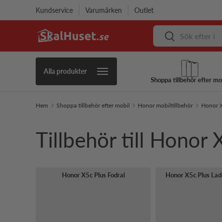
Kundservice
Varumärken
Outlet
Hoppa till innehåll
Sök
Sök
Alla produkter
Shoppa tillbehör efter mo
Hem
Shoppa tillbehör efter mobil
Honor mobiltillbehör
Honor X
Tillbehör till Honor 
Honor X5c Plus Fodral
Honor X5c Plus Lad