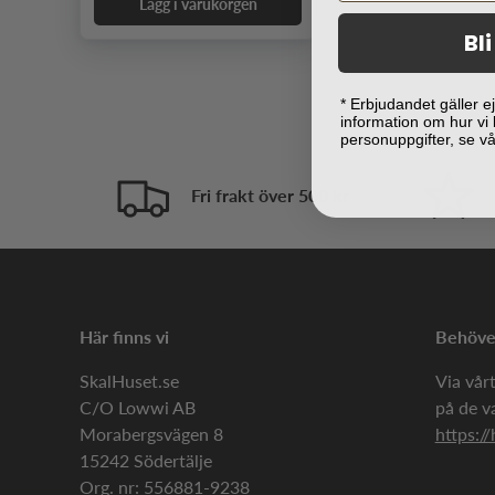
Lägg i varukorgen
Bl
* Erbjudandet gäller 
information om hur vi
personuppgifter, se v
Fri frakt över 500 kr
Här finns vi
Behöver
SkalHuset.se
Via vårt
C/O Lowwi AB
på de v
Morabergsvägen 8
https://
15242 Södertälje
Org. nr: 556881-9238