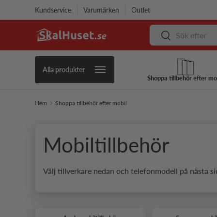
Kundservice
Varumärken
Outlet
Hoppa till innehåll
Sök
Sök
Alla produkter
Shoppa tillbehör efter mo
Hem
Shoppa tillbehör efter mobil
Mobiltillbehör
Välj tillverkare nedan och telefonmodell på nästa si