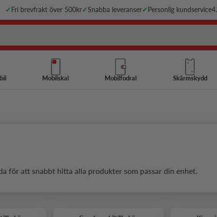
✓
Fri brevfrakt över 500kr
✓
Snabba leveranser
✓
Personlig kundservice
4
bil
Mobilskal
Mobilfodral
Skärmskydd
da för att snabbt hitta alla produkter som passar din enhet.