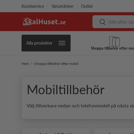
Kundservice
Varumärken
Outlet
Hoppa till innehåll
Sök
Sök
Alla produkter
Shoppa tillbehör efter mo
Hem
Shoppa tillbehör efter mobil
Mobiltillbehör
Välj tillverkare nedan och telefonmodell på nästa si