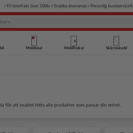
✓
Fri brevfrakt över 500kr
✓
Snabba leveranser
✓
Personlig kundservice
4
bil
Mobilskal
Mobilfodral
Skärmskydd
da för att snabbt hitta alla produkter som passar din enhet.