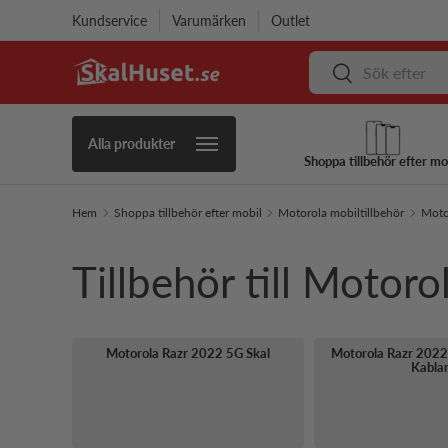
Kundservice
Varumärken
Outlet
Hoppa till innehåll
Sök
Sök
Alla produkter
Shoppa tillbehör efter mo
Hem
Shoppa tillbehör efter mobil
Motorola mobiltillbehör
Moto
Tillbehör till Motor
Motorola Razr 2022 5G Skal
Motorola Razr 2022
Kabla