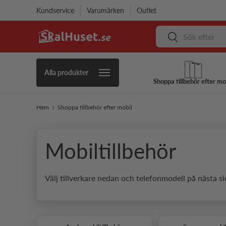
Kundservice
Varumärken
Outlet
Hoppa till innehåll
Sök
Sök
Alla produkter
Shoppa tillbehör efter mo
Hem
Shoppa tillbehör efter mobil
Mobiltillbehör
Välj tillverkare nedan och telefonmodell på nästa si