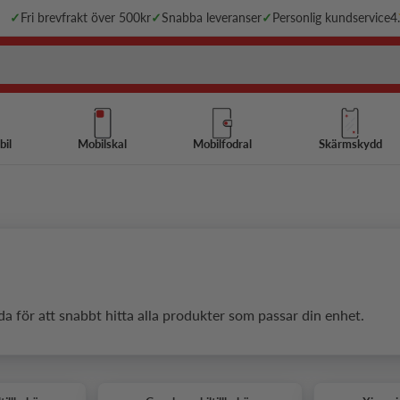
✓
Fri brevfrakt över 500kr
✓
Snabba leveranser
✓
Personlig kundservice
4
bil
Mobilskal
Mobilfodral
Skärmskydd
da för att snabbt hitta alla produkter som passar din enhet.