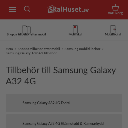
Sök
Hoppa till innehåll
Korg
Varukorg
Sök
Sök
Shoppa tillbehör efter mobil
Mobilskal
Mobilfodral
Hem
Shoppa tillbehör efter mobil
Samsung mobiltillbehör
Samsung Galaxy A32 4G tillbehör
Tillbehör till Samsung Galaxy
A32 4G
Samsung Galaxy A32 4G Fodral
Samsung Galaxy A32 4G Skärmskydd & Kameraskydd