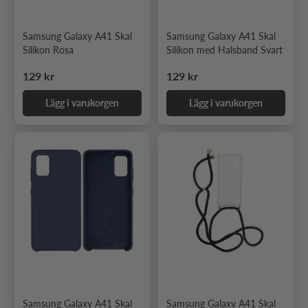
Samsung Galaxy A41 Skal
Samsung Galaxy A41 Skal
Silikon Rosa
Silikon med Halsband Svart
Ordinarie pris
Ordinarie pris
129 kr
129 kr
Lägg i varukorgen
Lägg i varukorgen
Samsung Galaxy A41 Skal
Samsung Galaxy A41 Skal