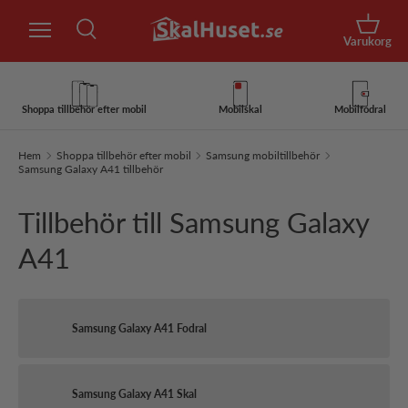
Sök
Hoppa till innehåll
Korg
Varukorg
Sök
Sök
Shoppa tillbehör efter mobil
Mobilskal
Mobilfodral
Hem
Shoppa tillbehör efter mobil
Samsung mobiltillbehör
Samsung Galaxy A41 tillbehör
Tillbehör till Samsung Galaxy
A41
Samsung Galaxy A41 Fodral
Samsung Galaxy A41 Skal