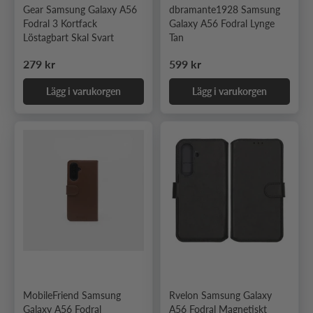
Gear Samsung Galaxy A56
dbramante1928 Samsung
Fodral 3 Kortfack
Galaxy A56 Fodral Lynge
Löstagbart Skal Svart
Tan
Ordinarie pris
Ordinarie pris
279 kr
599 kr
Lägg i varukorgen
Lägg i varukorgen
MobileFriend Samsung
Rvelon Samsung Galaxy
Galaxy A56 Fodral
A56 Fodral Magnetiskt