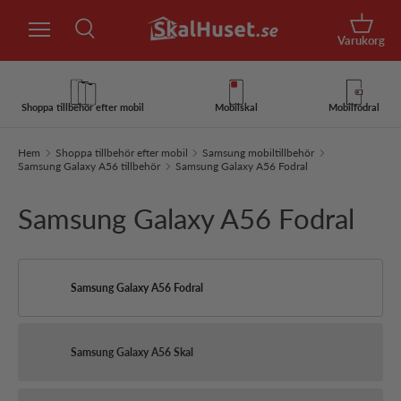
Sök
Hoppa till innehåll
Korg
Varukorg
Sök
Sök
Shoppa tillbehör efter mobil
Mobilskal
Mobilfodral
Hem
Shoppa tillbehör efter mobil
Samsung mobiltillbehör
Samsung Galaxy A56 tillbehör
Samsung Galaxy A56 Fodral
Samsung Galaxy A56 Fodral
Samsung Galaxy A56 Fodral
Samsung Galaxy A56 Skal