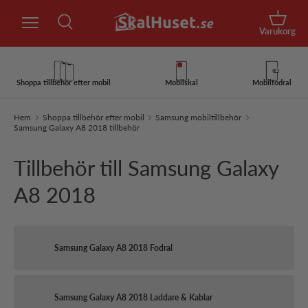
Sök
Hoppa till innehåll
Korg
Varukorg
Sök
Sök
Shoppa tillbehör efter mobil
Mobilskal
Mobilfodral
Hem
Shoppa tillbehör efter mobil
Samsung mobiltillbehör
Samsung Galaxy A8 2018 tillbehör
Tillbehör till Samsung Galaxy
A8 2018
Samsung Galaxy A8 2018 Fodral
Samsung Galaxy A8 2018 Laddare & Kablar