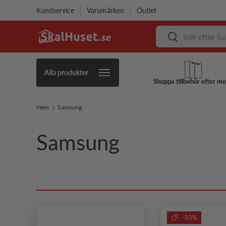
Kundservice
Varumärken
Outlet
Hoppa till innehåll
Sök
Sök
Alla produkter
Shoppa tillbehör efter mo
Hem
Samsung
Samsung
-50%