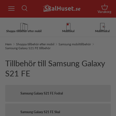
Sök
Hoppa till innehåll
Korg
Varukorg
Sök
Sök
Shoppa tillbehör efter mobil
Mobilskal
Mobilfodral
Hem
Shoppa tillbehör efter mobil
Samsung mobiltillbehör
Samsung Galaxy S21 FE tillbehör
Tillbehör till Samsung Galaxy
S21 FE
Samsung Galaxy S21 FE Fodral
Samsung Galaxy S21 FE Skal