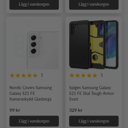
Lägg i varukorgen
Lägg i varukorgen
1
5
Nordic Covers Samsung
Spigen Samsung Galaxy
Galaxy S21 FE
S21 FE Skal Tough Armor
Kameraskydd Glasberga
Svart
Ordinarie pris
Ordinarie pris
99 kr
329 kr
Lägg i varukorgen
Lägg i varukorgen