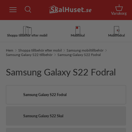
Sök
Hoppa till innehåll
Korg
Varukorg
Sök
Sök
Shoppa tillbehör efter mobil
Mobilskal
Mobilfodral
Hem
Shoppa tillbehör efter mobil
Samsung mobiltillbehör
Samsung Galaxy S22 tillbehör
Samsung Galaxy S22 Fodral
Samsung Galaxy S22 Fodral
Samsung Galaxy S22 Fodral
Samsung Galaxy S22 Skal