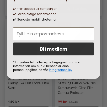
✔️ Pre-access till kampanjer
Lägg i varukorgen
Lägg i varukorgen
✔️ Fördelaktiga rabattkoder
Senaste mobilnyheterna
✔️
-34%
Bli medlem
* Erbjudandet gäller ej på begagnat. För mer
information om hur vi behandlar dina
personuppgifter, se vår
integritetspolicy
.
dbramante1928 Samsung
ZAGG InvisibleShield
Galaxy S24 Plus Fodral Oslo
Samsung Galaxy S24 Plus
Svart
Kameraskydd Glass Elite
Camera Protector
Ordinarie pris
Ordinarie pris
Nedsatt pris
149 kr
99 kr
149 kr