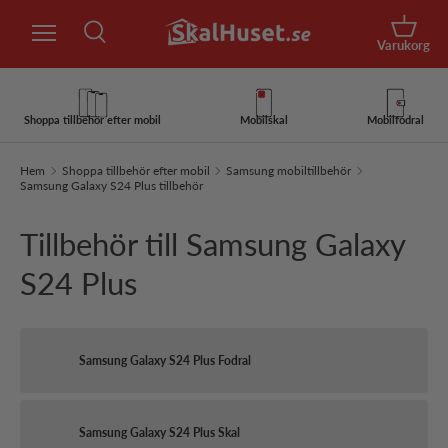
Sök
Hoppa till innehåll
Korg
Varukorg
Sök
Sök
Shoppa tillbehör efter mobil
Mobilskal
Mobilfodral
Hem
Shoppa tillbehör efter mobil
Samsung mobiltillbehör
Samsung Galaxy S24 Plus tillbehör
Tillbehör till Samsung Galaxy
S24 Plus
Samsung Galaxy S24 Plus Fodral
Samsung Galaxy S24 Plus Skal