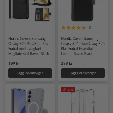
3
Nordic Covers Samsung
Nordic Covers Samsung
Galaxy S24 Plus/S25 Plus
Galaxy S24 Plus/Galaxy S25
Fodral med avtagbart
Plus Fodral Essential
MagSafe-skal Raven Black
Leather Raven Black
Ordinarie pris
Ordinarie pris
199 kr
299 kr
Lägg i varukorgen
Lägg i varukorgen
-34%