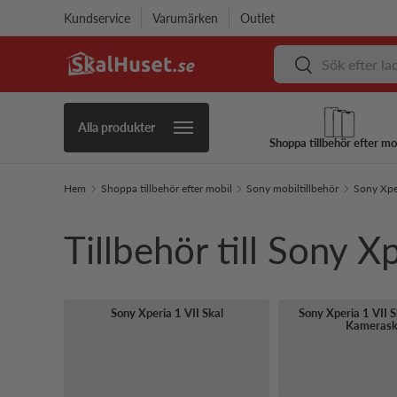
Kundservice
Varumärken
Outlet
Hoppa till innehåll
Sök
Sök
Alla produkter
Shoppa tillbehör efter mo
Hem
Shoppa tillbehör efter mobil
Sony mobiltillbehör
Sony Xper
Tillbehör till Sony Xp
Sony Xperia 1 VII Skal
Sony Xperia 1 VII
Kameras