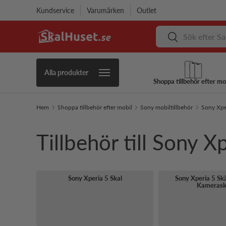
Kundservice
Varumärken
Outlet
Hoppa till innehåll
Sök
Sök
Alla produkter
Shoppa tillbehör efter mo
Hem
Shoppa tillbehör efter mobil
Sony mobiltillbehör
Sony Xper
Tillbehör till Sony X
Sony Xperia 5 Skal
Sony Xperia 5 S
Kameras