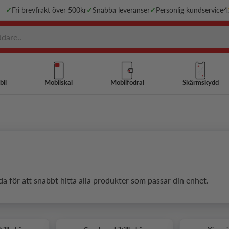
✓
Fri brevfrakt över 500kr
✓
Snabba leveranser
✓
Personlig kundservice
4
bil
Mobilskal
Mobilfodral
Skärmskydd
da för att snabbt hitta alla produkter som passar din enhet.