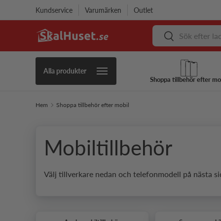
Kundservice
Varumärken
Outlet
Hoppa till innehåll
Sök
Sök
Alla produkter
Shoppa tillbehör efter mo
Hem
Shoppa tillbehör efter mobil
Mobiltillbehör
Välj tillverkare nedan och telefonmodell på nästa si