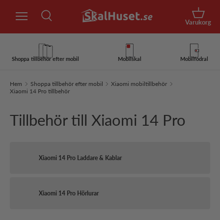
Sök
Hoppa till innehåll
Korg
Varukorg
Sök
Sök
Shoppa tillbehör efter mobil
Mobilskal
Mobilfodral
Hem
Shoppa tillbehör efter mobil
Xiaomi mobiltillbehör
Xiaomi 14 Pro tillbehör
Tillbehör till Xiaomi 14 Pro
Xiaomi 14 Pro Laddare & Kablar
Xiaomi 14 Pro Hörlurar