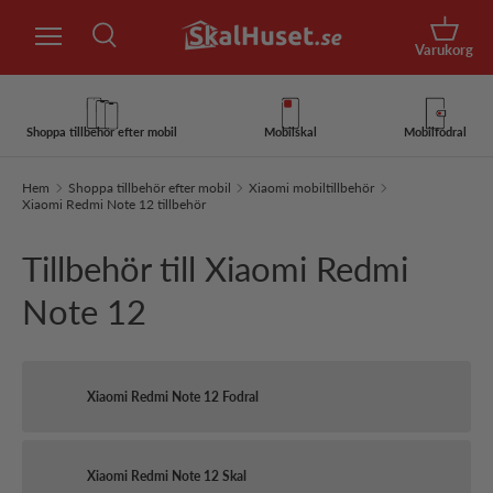
Sök
Hoppa till innehåll
Korg
Varukorg
Sök
Sök
Shoppa tillbehör efter mobil
Mobilskal
Mobilfodral
Hem
Shoppa tillbehör efter mobil
Xiaomi mobiltillbehör
Xiaomi Redmi Note 12 tillbehör
Tillbehör till Xiaomi Redmi
Note 12
Xiaomi Redmi Note 12 Fodral
Xiaomi Redmi Note 12 Skal