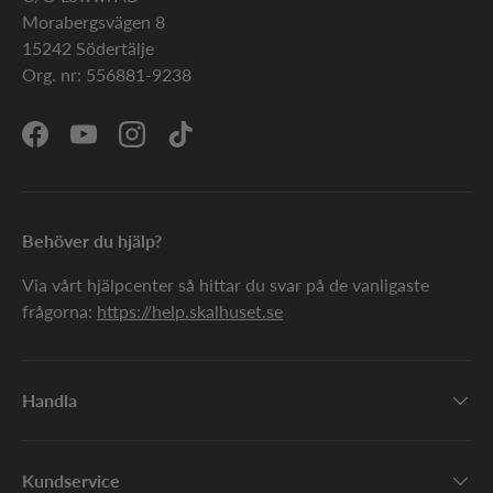
Morabergsvägen 8
15242 Södertälje
Org. nr: 556881-9238
Facebook
YouTube
Instagram
TikTok
Behöver du hjälp?
Via vårt hjälpcenter så hittar du svar på de vanligaste
frågorna:
https://help.skalhuset.se
Handla
Kundservice