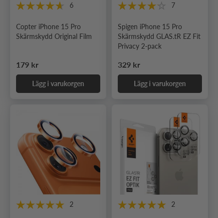
6
7
Copter iPhone 15 Pro
Spigen iPhone 15 Pro
Skärmskydd Original Film
Skärmskydd GLAS.tR EZ Fit
Privacy 2-pack
Ordinarie pris
Ordinarie pris
179 kr
329 kr
Lägg i varukorgen
Lägg i varukorgen
2
2