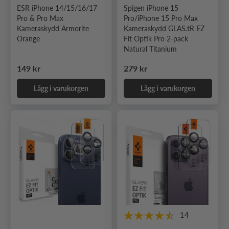
ESR iPhone 14/15/16/17
Spigen iPhone 15
Pro & Pro Max
Pro/iPhone 15 Pro Max
Kameraskydd Armorite
Kameraskydd GLAS.tR EZ
Orange
Fit Optik Pro 2-pack
Natural Titanium
Ordinarie pris
Ordinarie pris
149 kr
279 kr
Lägg i varukorgen
Lägg i varukorgen
14