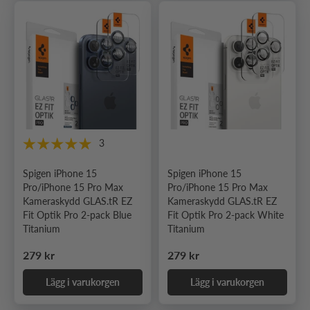
3
Spigen iPhone 15
Spigen iPhone 15
Pro/iPhone 15 Pro Max
Pro/iPhone 15 Pro Max
Kameraskydd GLAS.tR EZ
Kameraskydd GLAS.tR EZ
Fit Optik Pro 2-pack Blue
Fit Optik Pro 2-pack White
Titanium
Titanium
Ordinarie pris
Ordinarie pris
279 kr
279 kr
Lägg i varukorgen
Lägg i varukorgen