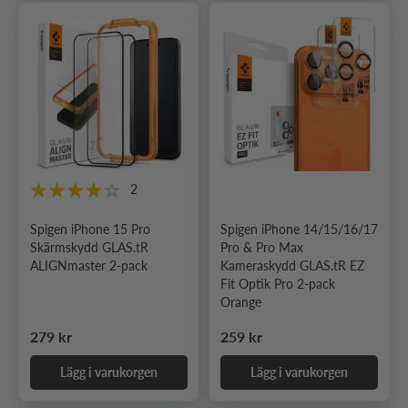
2
Spigen iPhone 15 Pro
Spigen iPhone 14/15/16/17
Skärmskydd GLAS.tR
Pro & Pro Max
ALIGNmaster 2-pack
Kameraskydd GLAS.tR EZ
Fit Optik Pro 2-pack
Orange
Ordinarie pris
Ordinarie pris
279 kr
259 kr
Lägg i varukorgen
Lägg i varukorgen