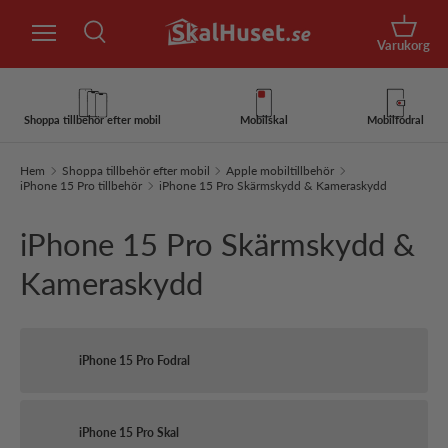
Sök
Hoppa till innehåll
Korg
Varukorg
Sök
Sök
Shoppa tillbehör efter mobil
Mobilskal
Mobilfodral
Hem
Shoppa tillbehör efter mobil
Apple mobiltillbehör
iPhone 15 Pro tillbehör
iPhone 15 Pro Skärmskydd & Kameraskydd
iPhone 15 Pro Skärmskydd &
Kameraskydd
iPhone 15 Pro Fodral
iPhone 15 Pro Skal