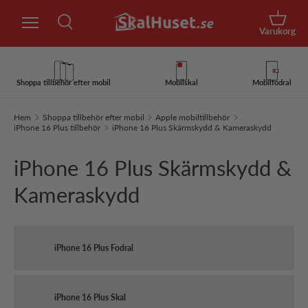
Sök
Hoppa till innehåll
Korg
Varukorg
Sök
Sök
Shoppa tillbehör efter mobil
Mobilskal
Mobilfodral
Hem
Shoppa tillbehör efter mobil
Apple mobiltillbehör
iPhone 16 Plus tillbehör
iPhone 16 Plus Skärmskydd & Kameraskydd
iPhone 16 Plus Skärmskydd &
Kameraskydd
iPhone 16 Plus Fodral
iPhone 16 Plus Skal