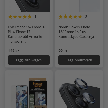
1
3
ESR iPhone 16/iPhone 16
Nordic Covers iPhone
Plus/iPhone 17
16/iPhone 16 Plus
Kameraskydd Armorite
Kameraskydd Glasberga
Transparent
Ordinarie pris
Ordinarie pris
149 kr
99 kr
Lägg i varukorgen
Lägg i varukorgen