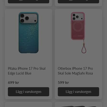
Pitaka iPhone 17 Pro Skal
Otterbox iPhone 17 Pro
Edge Lucid Blue
Skal Sole MagSafe Rosa
Ordinarie pris
Ordinarie pris
699 kr
599 kr
Lägg i varukorgen
Lägg i varukorgen