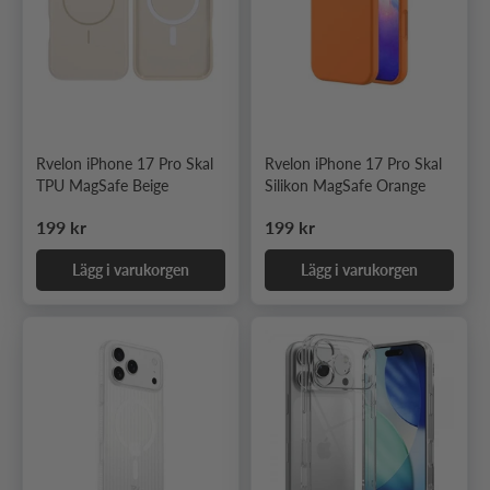
Rvelon iPhone 17 Pro Skal
Rvelon iPhone 17 Pro Skal
TPU MagSafe Beige
Silikon MagSafe Orange
Ordinarie pris
Ordinarie pris
199 kr
199 kr
Lägg i varukorgen
Lägg i varukorgen