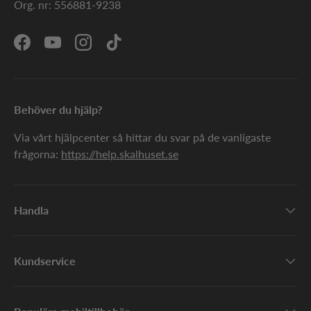
Org. nr: 556881-9238
Facebook
YouTube
Instagram
TikTok
Behöver du hjälp?
Via vårt hjälpcenter så hittar du svar på de vanligaste
frågorna:
https://help.skalhuset.se
Handla
Kundservice