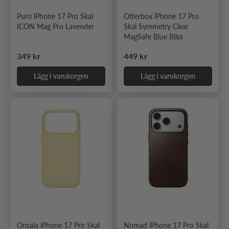
Puro iPhone 17 Pro Skal
Otterbox iPhone 17 Pro
ICON Mag Pro Lavender
Skal Symmetry Clear
MagSafe Blue Bliss
Ordinarie pris
Ordinarie pris
349 kr
449 kr
Lägg i varukorgen
Lägg i varukorgen
Onsala iPhone 17 Pro Skal
Nomad iPhone 17 Pro Skal