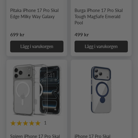
Pitaka iPhone 17 Pro Skal
Burga iPhone 17 Pro Skal
Edge Milky Way Galaxy
Tough MagSafe Emerald
Pool
Ordinarie pris
Ordinarie pris
699 kr
499 kr
Lägg i varukorgen
Lägg i varukorgen
1
Spigen iPhone 17 Pro Skal
iPhone 17 Pro Skal