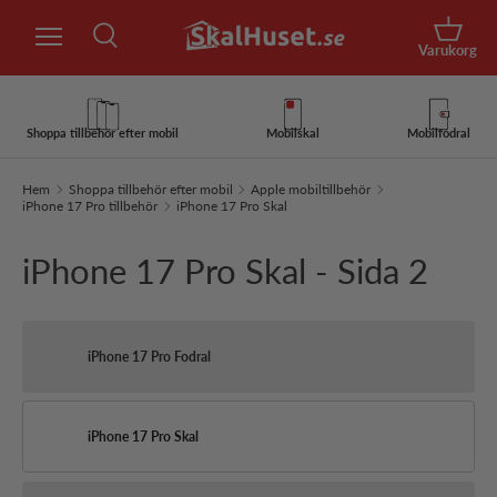
Sök
Hoppa till innehåll
Korg
Varukorg
Sök
Sök
Shoppa tillbehör efter mobil
Mobilskal
Mobilfodral
Hem
Shoppa tillbehör efter mobil
Apple mobiltillbehör
iPhone 17 Pro tillbehör
iPhone 17 Pro Skal
iPhone 17 Pro Skal - Sida 2
iPhone 17 Pro Fodral
iPhone 17 Pro Skal