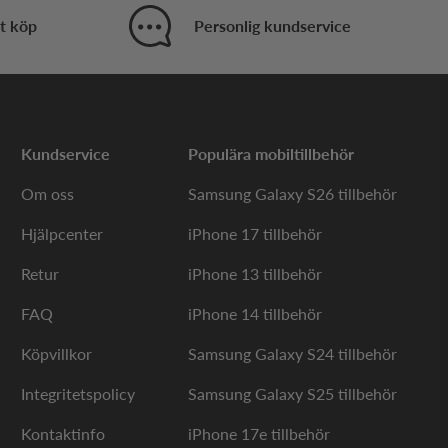
t köp
Personlig kundservice
Kundservice
Populära mobiltillbehör
Om oss
Samsung Galaxy S26 tillbehör
Hjälpcenter
iPhone 17 tillbehör
Retur
iPhone 13 tillbehör
FAQ
iPhone 14 tillbehör
Köpvillkor
Samsung Galaxy S24 tillbehör
Integritetspolicy
Samsung Galaxy S25 tillbehör
Kontaktinfo
iPhone 17e tillbehör