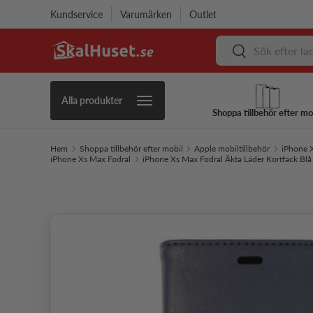
Kundservice
Varumärken
Outlet
Hoppa till innehåll
Sök
Sök
Alla produkter
Shoppa tillbehör efter mo
Hem
Shoppa tillbehör efter mobil
Apple mobiltillbehör
iPhone X
iPhone Xs Max Fodral
iPhone Xs Max Fodral Äkta Läder Kortfack Blå
Hoppa till produktinformation